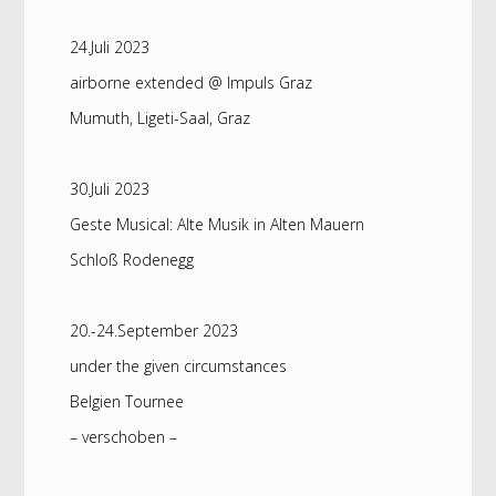
24.Juli 2023
airborne extended @ Impuls Graz
Mumuth, Ligeti-Saal, Graz
30.Juli 2023
Geste Musical: Alte Musik in Alten Mauern
Schloß Rodenegg
20.-24.September 2023
under the given circumstances
Belgien Tournee
– verschoben –