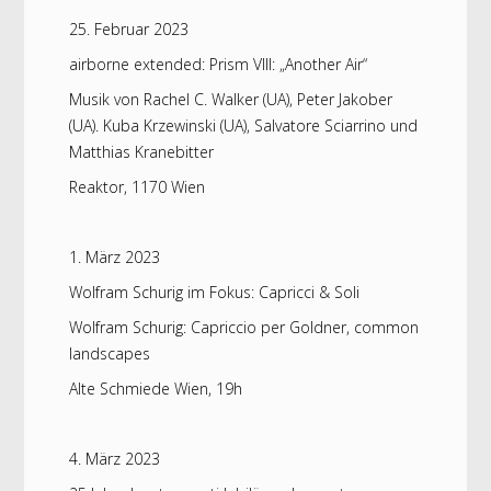
25. Februar 2023
airborne extended: Prism VIII: „Another Air“
Musik von Rachel C. Walker (UA), Peter Jakober
(UA). Kuba Krzewinski (UA), Salvatore Sciarrino und
Matthias Kranebitter
Reaktor, 1170 Wien
1. März 2023
Wolfram Schurig im Fokus: Capricci & Soli
Wolfram Schurig: Capriccio per Goldner, common
landscapes
Alte Schmiede Wien, 19h
4. März 2023