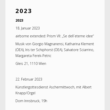
2023
2023
18. Januar 2023
airborne extended: Prism VII: „Se dell´eterne idee“
Musik von Giorgio Magnanensi, Katharina Klement
(ÖEA), Iris ter Schiphorst (ÖEA), Salvatore Sciarrino,
Margareta Ferek-Petric
Gleis 21, 1110 Wien
22. Februar 2023
Künstlergottesdienst Aschermittwoch, mit Albert
Knapp/Orgel
Dom Innsbruck, 19h