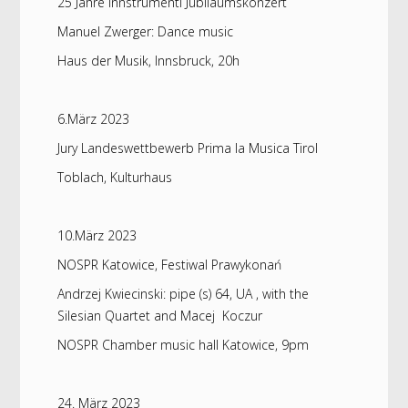
25 Jahre Innstrumenti Jubiläumskonzert
Manuel Zwerger: Dance music
Haus der Musik, Innsbruck, 20h
6.März 2023
Jury Landeswettbewerb Prima la Musica Tirol
Toblach, Kulturhaus
10.März 2023
NOSPR Katowice, Festiwal Prawykonań
Andrzej Kwiecinski: pipe (s) 64, UA , with the
Silesian Quartet and Macej Koczur
NOSPR Chamber music hall Katowice, 9pm
24. März 2023