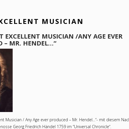
XCELLENT MUSICIAN
T EXCELLENT MUSICIAN /ANY AGE EVER
 – MR. HENDEL…“
ent Musician / Any Age ever produced – Mr. Hendel…“- mit diesem Nac
nosse Georg Friedrich Händel 1759 im “Universal Chronicle“.