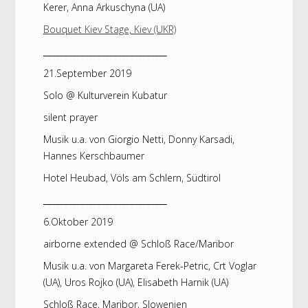
Kerer, Anna Arkuschyna (UA)
Bouquet Kiev Stage, Kiev (UKR)
______________________________
21.September 2019
Solo @ Kulturverein Kubatur
silent prayer
Musik u.a. von Giorgio Netti, Donny Karsadi,
Hannes Kerschbaumer
Hotel Heubad, Völs am Schlern, Südtirol
______________________________
6.Oktober 2019
airborne extended @ Schloß Race/Maribor
Musik u.a. von Margareta Ferek-Petric, Crt Voglar
(UA), Uros Rojko (UA), Elisabeth Harnik (UA)
Schloß Race, Maribor, Slowenien