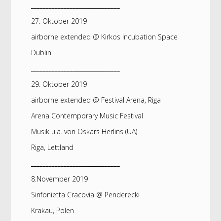
______________________________
27. Oktober 2019
airborne extended @ Kirkos Incubation Space
Dublin
______________________________
29. Oktober 2019
airborne extended @ Festival Arena, Riga
Arena Contemporary Music Festival
Musik u.a. von Oskars Herlins (UA)
Riga, Lettland
______________________________
8.November 2019
Sinfonietta Cracovia @ Penderecki
Krakau, Polen