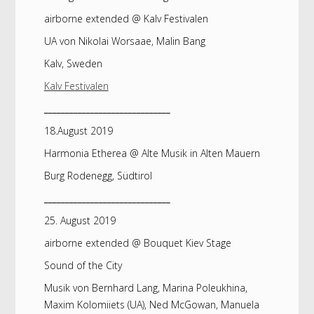
airborne extended @ Kalv Festivalen
UA von Nikolai Worsaae, Malin Bang
Kalv, Sweden
Kalv Festivalen
______________________________
18.August 2019
Harmonia Etherea @ Alte Musik in Alten Mauern
Burg Rodenegg, Südtirol
______________________________
25. August 2019
airborne extended @ Bouquet Kiev Stage
Sound of the City
Musik von Bernhard Lang, Marina Poleukhina,
Maxim Kolomiiets (UA), Ned McGowan, Manuela