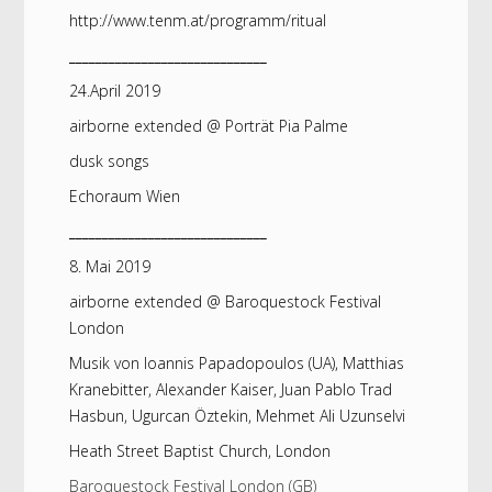
http://www.tenm.at/programm/ritual
______________________________
24.April 2019
airborne extended @ Porträt Pia Palme
dusk songs
Echoraum Wien
______________________________
8. Mai 2019
airborne extended @ Baroquestock Festival
London
Musik von Ioannis Papadopoulos (UA), Matthias
Kranebitter, Alexander Kaiser, Juan Pablo Trad
Hasbun, Ugurcan Öztekin, Mehmet Ali Uzunselvi
Heath Street Baptist Church, London
Baroquestock Festival London (GB)