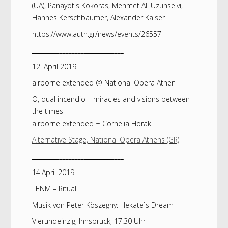
(UA), Panayotis Kokoras, Mehmet Ali Uzunselvi,
Hannes Kerschbaumer, Alexander Kaiser
https://www.auth.gr/news/events/26557
______________________________
12. April 2019
airborne extended @ National Opera Athen
O, qual incendio – miracles and visions between
the times
airborne extended + Cornelia Horak
Alternative Stage, National Opera Athens (GR)
______________________________
14.April 2019
TENM – Ritual
Musik von Peter Köszeghy: Hekate`s Dream
Vierundeinzig, Innsbruck, 17.30 Uhr